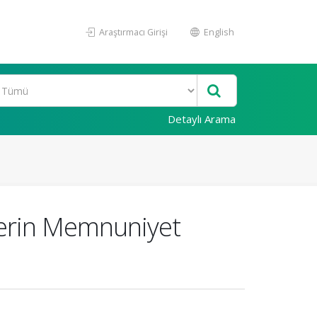
Araştırmacı Girişi
English
Detaylı Arama
zlerin Memnuniyet