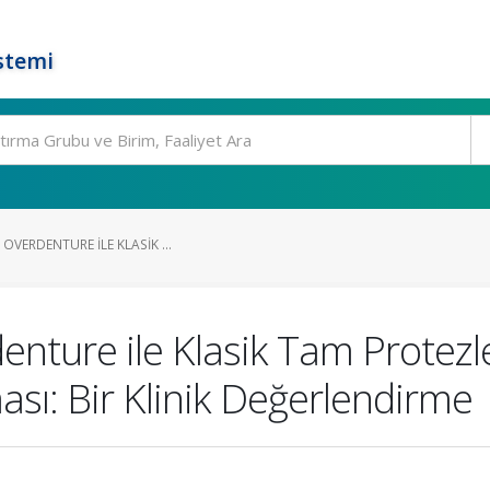
stemi
OVERDENTURE ILE KLASIK ...
denture ile Klasik Tam Prote
ması: Bir Klinik Değerlendirme