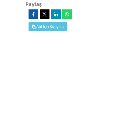
Paylaş
Atıf İçin Kopyala