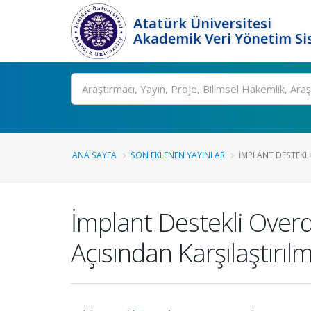
Atatürk Üniversitesi
Akademik Veri Yönetim Si
Ara
ANA SAYFA
SON EKLENEN YAYINLAR
İMPLANT DESTEKLI 
İmplant Destekli Over
Açısından Karşılaştırıl