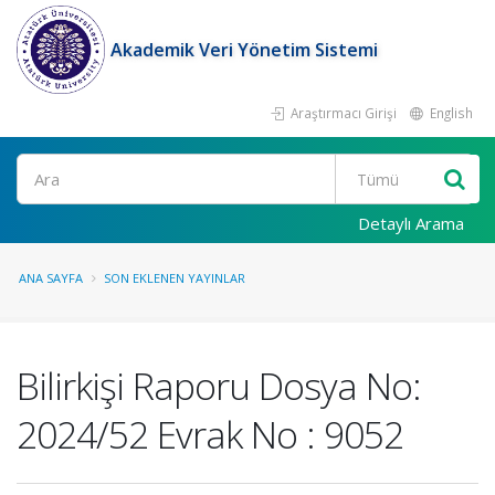
Akademik Veri Yönetim Sistemi
Araştırmacı Girişi
English
Ara
Detaylı Arama
ANA SAYFA
SON EKLENEN YAYINLAR
Bilirkişi Raporu Dosya No:
2024/52 Evrak No : 9052