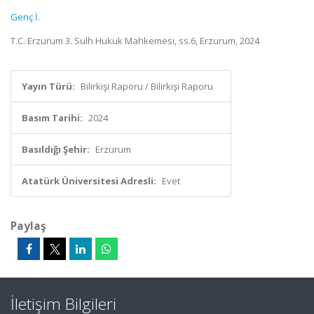
Genç İ.
T.C. Erzurum 3. Sulh Hukuk Mahkemesi, ss.6, Erzurum, 2024
Yayın Türü:
Bilirkişi Raporu / Bilirkişi Raporu
Basım Tarihi:
2024
Basıldığı Şehir:
Erzurum
Atatürk Üniversitesi Adresli:
Evet
Paylaş
İletişim Bilgileri