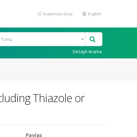
Araştırmacı Girişi
English
Detaylı Arama
luding Thiazole or
Paylaş