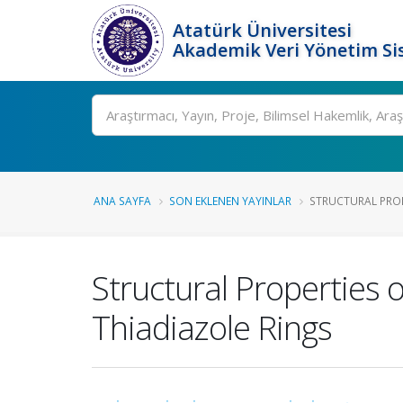
Atatürk Üniversitesi
Akademik Veri Yönetim Si
Ara
ANA SAYFA
SON EKLENEN YAYINLAR
STRUCTURAL PROP
Structural Properties 
Thiadiazole Rings