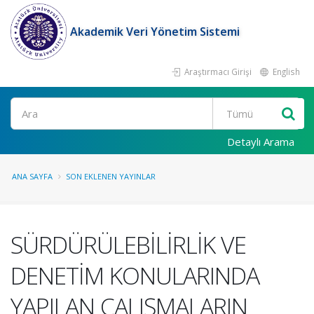
Akademik Veri Yönetim Sistemi
Araştırmacı Girişi
English
Ara
Detaylı Arama
ANA SAYFA
SON EKLENEN YAYINLAR
SÜRDÜRÜLEBİLİRLİK VE
DENETİM KONULARINDA
YAPILAN ÇALIŞMALARIN