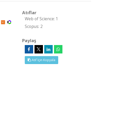
Atıflar
Web of Science: 1
Scopus: 2
Paylaş
Atıf İçin Kopyala