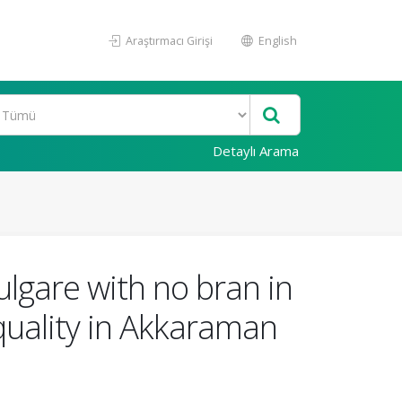
Araştırmacı Girişi
English
Detaylı Arama
ulgare with no bran in
quality in Akkaraman