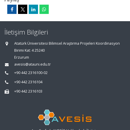
İletişim Bilgileri
Atatürk Üniversitesi Bilimsel Araştırma Projeleri Koordinasyon
Birimi Kat: 4 25240
Erzurum
avesis@atauni.edu.tr
+90 442 2316100-02
+90 442 2316104
+90 442 2316103