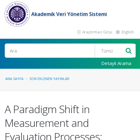
Akademik Veri Yönetim Sistemi
Araştırmacı Girişi
English
Ara
Detaylı Arama
ANA SAYFA
SON EKLENEN YAYINLAR
A Paradigm Shift in
Measurement and
Evaluation Processes: