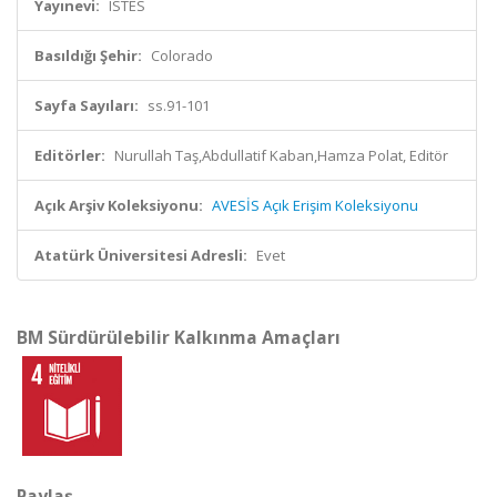
Yayınevi:
ISTES
Basıldığı Şehir:
Colorado
Sayfa Sayıları:
ss.91-101
Editörler:
Nurullah Taş,Abdullatif Kaban,Hamza Polat, Editör
Açık Arşiv Koleksiyonu:
AVESİS Açık Erişim Koleksiyonu
Atatürk Üniversitesi Adresli:
Evet
BM Sürdürülebilir Kalkınma Amaçları
Paylaş