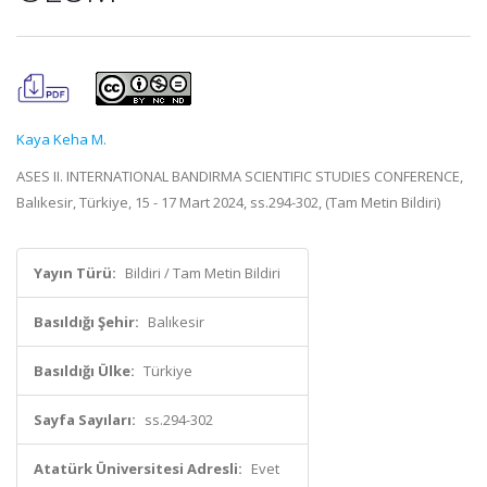
Kaya Keha M.
ASES II. INTERNATIONAL BANDIRMA SCIENTIFIC STUDIES CONFERENCE,
Balıkesir, Türkiye, 15 - 17 Mart 2024, ss.294-302, (Tam Metin Bildiri)
Yayın Türü:
Bildiri / Tam Metin Bildiri
Basıldığı Şehir:
Balıkesir
Basıldığı Ülke:
Türkiye
Sayfa Sayıları:
ss.294-302
Atatürk Üniversitesi Adresli:
Evet