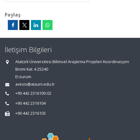
Paylaş
İletişim Bilgileri
Atatürk Üniversitesi Bilimsel Araştırma Projeleri Koordinasyon
Birimi Kat: 4 25240
Erzurum
avesis@atauni.edu.tr
+90 442 2316100-02
+90 442 2316104
+90 442 2316103