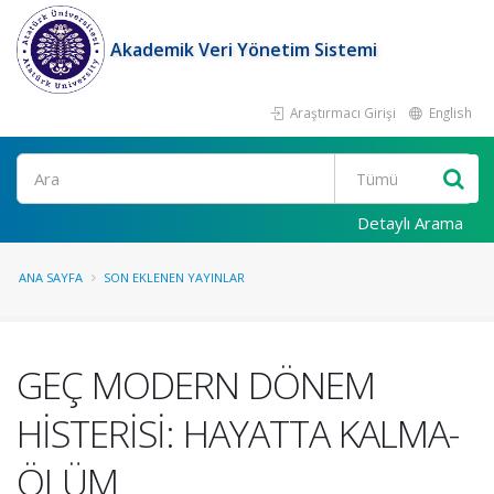
Akademik Veri Yönetim Sistemi
Araştırmacı Girişi
English
Ara
Detaylı Arama
ANA SAYFA
SON EKLENEN YAYINLAR
GEÇ MODERN DÖNEM
HİSTERİSİ: HAYATTA KALMA-
ÖLÜM