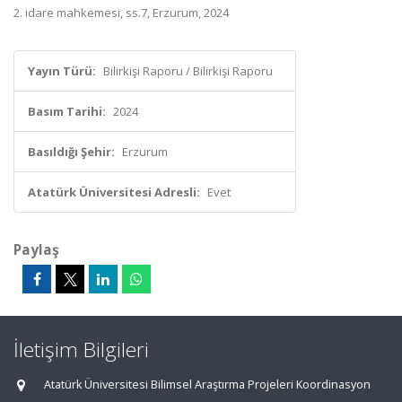
2. idare mahkemesi, ss.7, Erzurum, 2024
Yayın Türü:
Bilirkişi Raporu / Bilirkişi Raporu
Basım Tarihi:
2024
Basıldığı Şehir:
Erzurum
Atatürk Üniversitesi Adresli:
Evet
Paylaş
İletişim Bilgileri
Atatürk Üniversitesi Bilimsel Araştırma Projeleri Koordinasyon