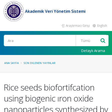
Akademik Veri Yönetim Sistemi
Araştırmacı Girişi
English
Ara
Detaylı Arama
ANA SAYFA
SON EKLENEN YAYINLAR
Rice seeds biofortifcation
using biogenic ıron oxide
nanoparticles synthesized by