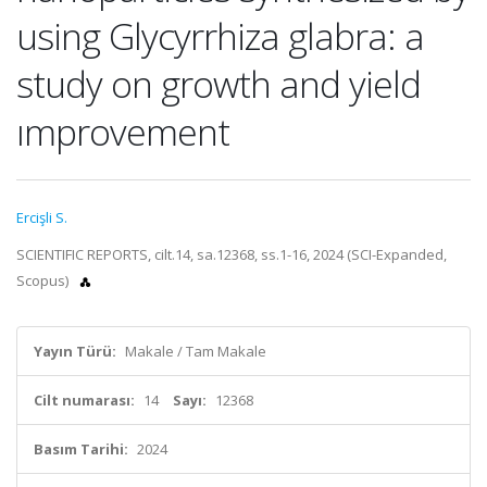
using Glycyrrhiza glabra: a
study on growth and yield
ımprovement
Ercişli S.
SCIENTIFIC REPORTS, cilt.14, sa.12368, ss.1-16, 2024 (SCI-Expanded,
Scopus)
Yayın Türü:
Makale / Tam Makale
Cilt numarası:
14
Sayı:
12368
Basım Tarihi:
2024