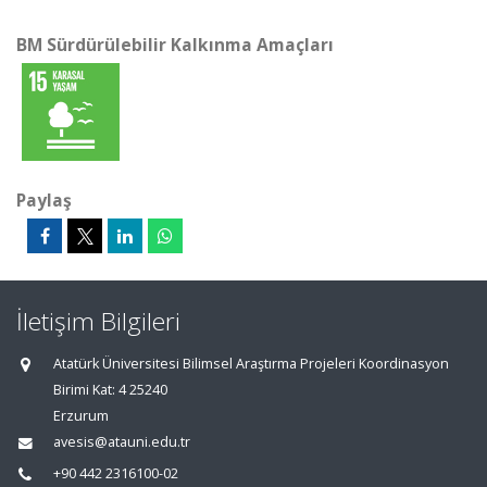
BM Sürdürülebilir Kalkınma Amaçları
Paylaş
İletişim Bilgileri
Atatürk Üniversitesi Bilimsel Araştırma Projeleri Koordinasyon
Birimi Kat: 4 25240
Erzurum
avesis@atauni.edu.tr
+90 442 2316100-02