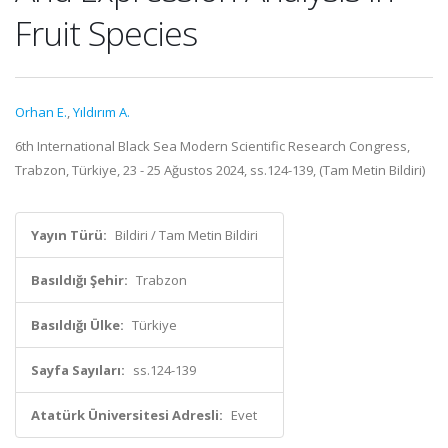
Fruit Species
Orhan E.
,
Yıldırım A.
6th International Black Sea Modern Scientific Research Congress,
Trabzon, Türkiye, 23 - 25 Ağustos 2024, ss.124-139, (Tam Metin Bildiri)
Yayın Türü:
Bildiri / Tam Metin Bildiri
Basıldığı Şehir:
Trabzon
Basıldığı Ülke:
Türkiye
Sayfa Sayıları:
ss.124-139
Atatürk Üniversitesi Adresli:
Evet