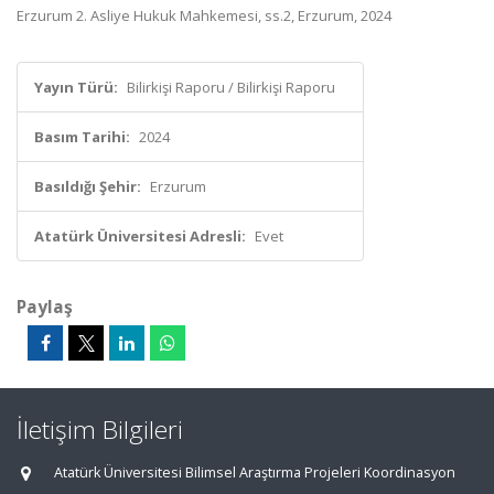
Erzurum 2. Asliye Hukuk Mahkemesi, ss.2, Erzurum, 2024
Yayın Türü:
Bilirkişi Raporu / Bilirkişi Raporu
Basım Tarihi:
2024
Basıldığı Şehir:
Erzurum
Atatürk Üniversitesi Adresli:
Evet
Paylaş
İletişim Bilgileri
Atatürk Üniversitesi Bilimsel Araştırma Projeleri Koordinasyon