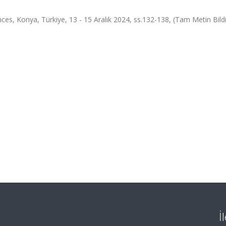
ces, Konya, Türkiye, 13 - 15 Aralık 2024, ss.132-138, (Tam Metin Bildi
İ