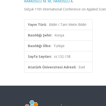
KARAOĞLU M. M.
,
HANOĞLU A.
Selçuk 11th International Conference on Applied Scien
Yayın Türü:
Bildiri / Tam Metin Bildiri
Basıldığı Şehir:
Konya
Basıldığı Ülke:
Türkiye
Sayfa Sayıları:
ss.132-138
Atatürk Üniversitesi Adresli:
Evet