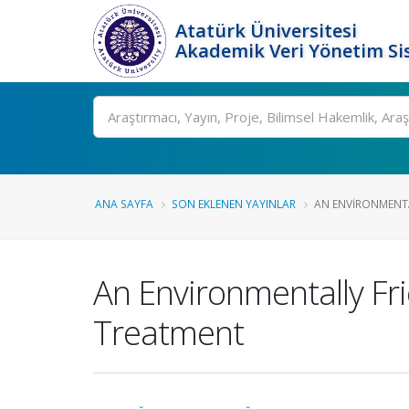
Atatürk Üniversitesi
Akademik Veri Yönetim Si
Ara
ANA SAYFA
SON EKLENEN YAYINLAR
AN ENVIRONMENTA
An Environmentally Fr
Treatment