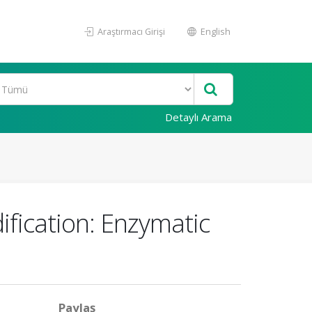
Araştırmacı Girişi
English
Detaylı Arama
fication: Enzymatic
Paylaş