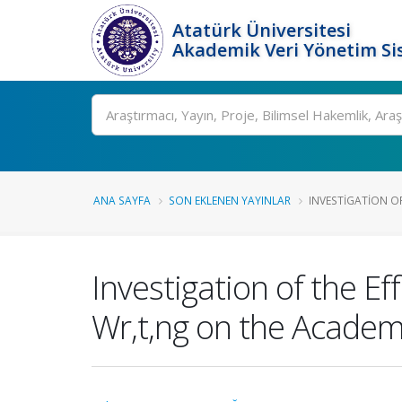
Atatürk Üniversitesi
Akademik Veri Yönetim Si
Ara
ANA SAYFA
SON EKLENEN YAYINLAR
INVESTIGATION OF
Investigation of the E
Wr,t,ng on the Academ