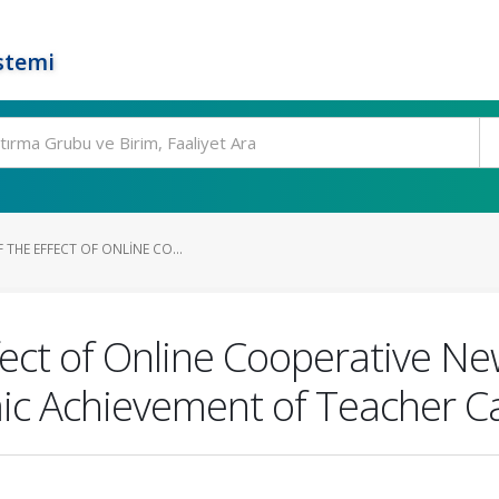
stemi
 THE EFFECT OF ONLINE CO...
ffect of Online Cooperative Ne
ic Achievement of Teacher C