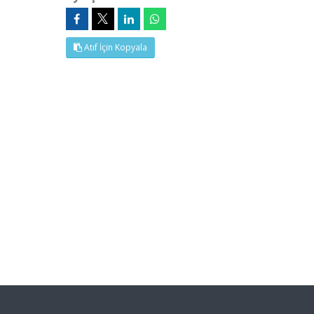
Atıf İçin Kopyala