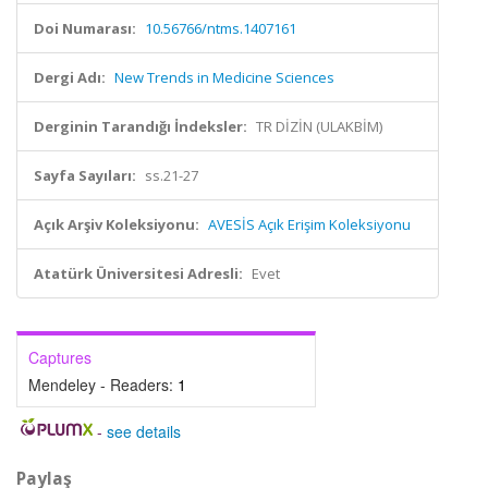
Doi Numarası:
10.56766/ntms.1407161
Dergi Adı:
New Trends in Medicine Sciences
Derginin Tarandığı İndeksler:
TR DİZİN (ULAKBİM)
Sayfa Sayıları:
ss.21-27
Açık Arşiv Koleksiyonu:
AVESİS Açık Erişim Koleksiyonu
Atatürk Üniversitesi Adresli:
Evet
Captures
Mendeley - Readers:
1
-
see details
Paylaş