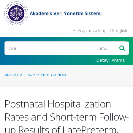
Akademik Veri Yönetim Sistemi
Araştırmacı Girişi
English
Ara
Detaylı Arama
ANA SAYFA
SON EKLENEN YAYINLAR
Postnatal Hospitalization
Rates and Short-term Follow-
up Results of LatePreterm,