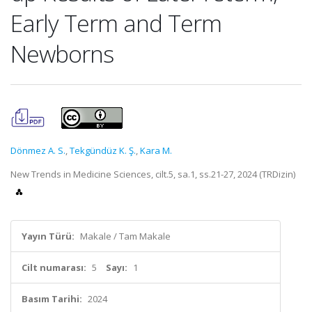
Early Term and Term
Newborns
Dönmez A. S.
,
Tekgündüz K. Ş.
,
Kara M.
New Trends in Medicine Sciences, cilt.5, sa.1, ss.21-27, 2024 (TRDizin)
Yayın Türü:
Makale / Tam Makale
Cilt numarası:
5
Sayı:
1
Basım Tarihi:
2024