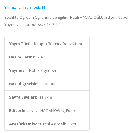
Yılmaz T.
,
Hacıalioğlu N.
Ebelikte Öğretim Öğrenme ve Eğitim, Nazlı HACIALİOĞLU, Editör, Nobel
Yayınevi, İstanbul, ss.7-18, 2024
Yayın Türü:
Kitapta Bölüm / Ders Kitabı
Basım Tarihi:
2024
Yayınevi:
Nobel Yayınevi
Basıldığı Şehir:
İstanbul
Sayfa Sayıları:
ss.7-18
Editörler:
Nazlı HACIALİOĞLU, Editör
Atatürk Üniversitesi Adresli:
Evet