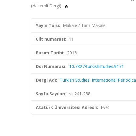
(Hakemli Dergi)
Yayın Türü:
Makale / Tam Makale
Cilt numarası:
11
Basım Tarihi:
2016
Doi Numarası:
10.7827/turkishstudies.9171
Dergi Adı:
Turkish Studies. International Periodic
Sayfa Sayıları:
ss.241-258
Atatürk Üniversitesi Adresli:
Evet