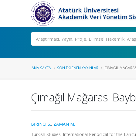
Atatürk Üniversitesi
Akademik Veri Yönetim Si
Ara
ANA SAYFA
SON EKLENEN YAYINLAR
ÇIMAĞIL MAĞARASI
Çımağıl Mağarası Baybu
BİRİNCİ S.
,
ZAMAN M.
Turkish Studies. International Periodical for the Langu