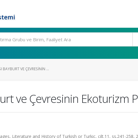
stemi
 BAYBURT VE ÇEVRESININ ...
rt ve Çevresinin Ekoturizm P
ages, Literature and History of Turkish or Turkic, cilt.11, ss.241-258, 