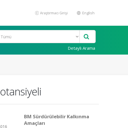
Araştırmacı Girişi
English
Detaylı Arama
otansiyeli
BM Sürdürülebilir Kalkınma
Amaçları
2016