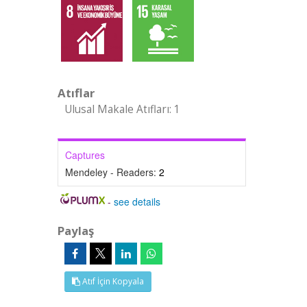
Atıflar
Ulusal Makale Atıfları: 1
Captures
Mendeley - Readers:
2
-
see details
Paylaş
Atıf İçin Kopyala