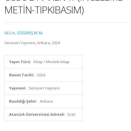
METİN-TIPKIBASIM)
ULU A.
,
ÖZGERİŞ M. M.
Serüven Yayınevi, Ankara, 2024
Yayın Türü:
Kitap / Mesleki Kitap
Basım Tarihi:
2024
Yayınevi:
Serüven Yayınevi
Basıldığı Şehir:
Ankara
Atatürk Üniversitesi Adresli:
Evet