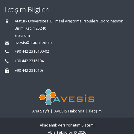
İletişim Bilgileri
Atatürk Üniversitesi Bilimsel Araştırma Projeleri Koordinasyon
Birimi Kat: 4 25240
Erzurum
avesis@atauni.edu.tr
+90 442 2316100-02
+90 442 2316104
+90 442 2316103
Ana Sayfa
|
AVESİS Hakkında
|
İletişim
Akademik Veri Yönetim Sistemi
Abis Teknoloji
© 2026