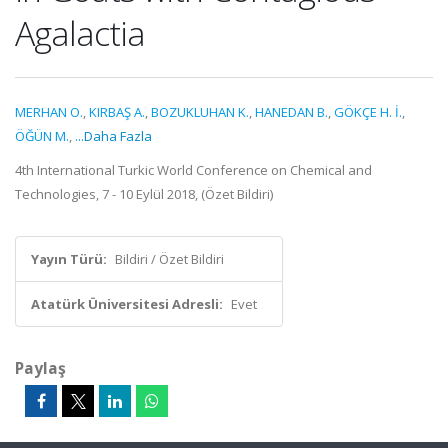
Agalactia
MERHAN O.
,
KIRBAŞ A.
,
BOZUKLUHAN K.
,
HANEDAN B.
,
GÖKÇE H. İ.
,
ÖĞÜN M.
,
...Daha Fazla
4th International Turkic World Conference on Chemical and
Technologies, 7 - 10 Eylül 2018, (Özet Bildiri)
Yayın Türü:
Bildiri / Özet Bildiri
Atatürk Üniversitesi Adresli:
Evet
Paylaş