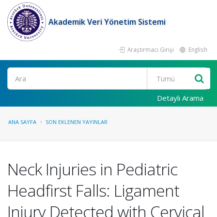
Akademik Veri Yönetim Sistemi
Araştırmacı Girişi
English
Ara
Detaylı Arama
ANA SAYFA
SON EKLENEN YAYINLAR
Neck Injuries in Pediatric
Headfirst Falls: Ligament
Injury Detected with Cervical