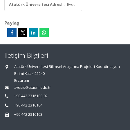
Atatürk Üniversitesi Adresli:
Evet
Paylaş
İletişim Bilgileri
Atatürk Üniversitesi Bilimsel Araştırma Projeleri Koordinasyon
Birimi Kat: 4 25240
Erzurum
avesis@atauni.edu.tr
+90 442 2316100-02
+90 442 2316104
+90 442 2316103