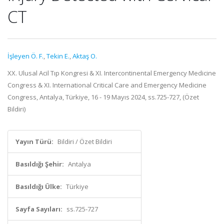
CT
İşleyen Ö. F.
,
Tekin E.
,
Aktaş O.
XX. Ulusal Acil Tıp Kongresi & XI. Intercontinental Emergency Medicine
Congress & XI. International Critical Care and Emergency Medicine
Congress, Antalya, Türkiye, 16 - 19 Mayıs 2024, ss.725-727, (Özet
Bildiri)
Yayın Türü:
Bildiri / Özet Bildiri
Basıldığı Şehir:
Antalya
Basıldığı Ülke:
Türkiye
Sayfa Sayıları:
ss.725-727