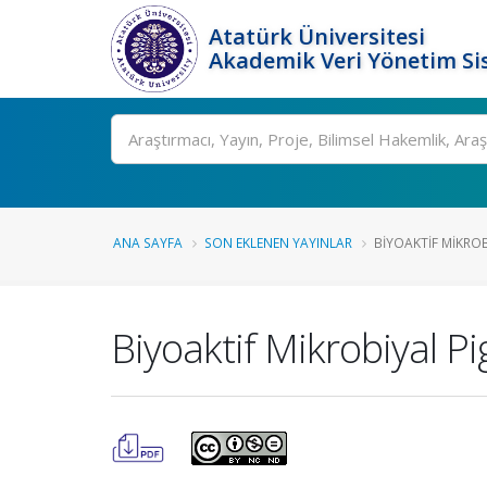
Atatürk Üniversitesi
Akademik Veri Yönetim Si
Ara
ANA SAYFA
SON EKLENEN YAYINLAR
BIYOAKTIF MIKRO
Biyoaktif Mikrobiyal P