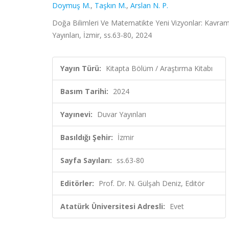
Doymuş M.
,
Taşkın M.
,
Arslan N. P.
Doğa Bilimleri Ve Matematikte Yeni Vizyonlar: Kavraml
Yayınları, İzmir, ss.63-80, 2024
Yayın Türü:
Kitapta Bölüm / Araştırma Kitabı
Basım Tarihi:
2024
Yayınevi:
Duvar Yayınları
Basıldığı Şehir:
İzmir
Sayfa Sayıları:
ss.63-80
Editörler:
Prof. Dr. N. Gülşah Deniz, Editör
Atatürk Üniversitesi Adresli:
Evet