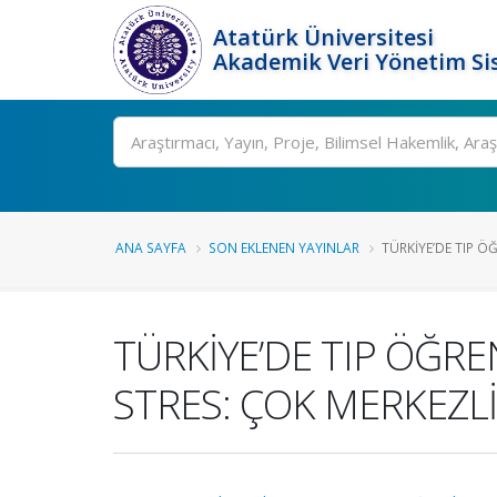
Atatürk Üniversitesi
Akademik Veri Yönetim Si
Ara
ANA SAYFA
SON EKLENEN YAYINLAR
TÜRKİYE’DE TIP ÖĞ
TÜRKİYE’DE TIP ÖĞRE
STRES: ÇOK MERKEZLİ