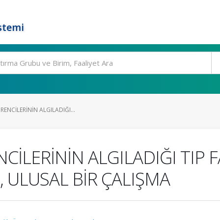
stemi
RENCİLERİNİN ALGILADIĞI...
NCİLERİNİN ALGILADIĞI TIP
, ULUSAL BİR ÇALIŞMA