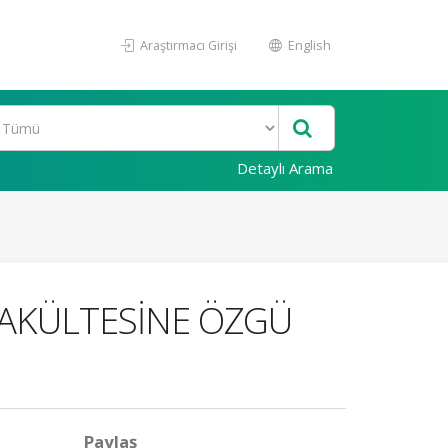
Araştırmacı Girişi
English
Detaylı Arama
 FAKÜLTESİNE ÖZGÜ
Paylaş