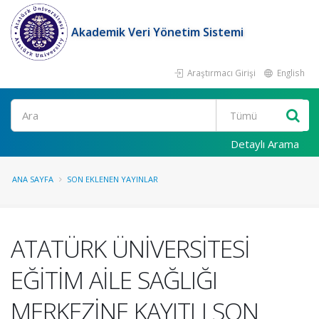
Akademik Veri Yönetim Sistemi
Araştırmacı Girişi
English
Ara
Detaylı Arama
ANA SAYFA
SON EKLENEN YAYINLAR
ATATÜRK ÜNİVERSİTESİ
EĞİTİM AİLE SAĞLIĞI
MERKEZİNE KAYITLI SON