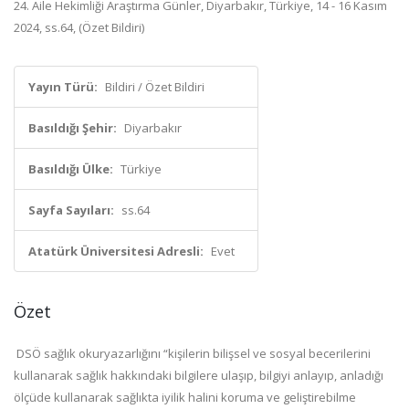
24. Aile Hekimliği Araştırma Günler, Diyarbakır, Türkiye, 14 - 16 Kasım
2024, ss.64, (Özet Bildiri)
Yayın Türü:
Bildiri / Özet Bildiri
Basıldığı Şehir:
Diyarbakır
Basıldığı Ülke:
Türkiye
Sayfa Sayıları:
ss.64
Atatürk Üniversitesi Adresli:
Evet
Özet
DSÖ sağlık okuryazarlığını “kişilerin bilişsel ve sosyal becerilerini
kullanarak sağlık hakkındaki bilgilere ulaşıp, bilgiyi anlayıp, anladığı
ölçüde kullanarak sağlıkta iyilik halini koruma ve geliştirebilme