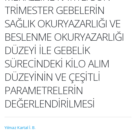
TRİMESTER GEBELERİN
SAĞLIK OKURYAZARLIĞI VE
BESLENME OKURYAZARLIĞI
DÜZEYİ İLE GEBELİK
SÜRECİNDEKİ KİLO ALIM
DÜZEYİNİN VE ÇEŞİTLİ
PARAMETRELERİN
DEĞERLENDİRİLMESİ
Yılmaz Kartal İ. B.