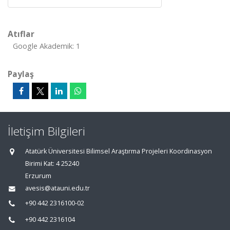
Atıflar
Google Akademik: 1
Paylaş
İletişim Bilgileri
Atatürk Üniversitesi Bilimsel Araştırma Projeleri Koordinasyon
Birimi Kat: 4 25240
Erzurum
avesis@atauni.edu.tr
+90 442 2316100-02
+90 442 2316104