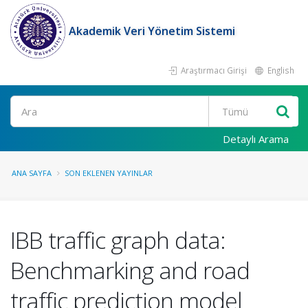
Akademik Veri Yönetim Sistemi
Araştırmacı Girişi
English
Ara
Detaylı Arama
ANA SAYFA
SON EKLENEN YAYINLAR
IBB traffic graph data:
Benchmarking and road
traffic prediction model