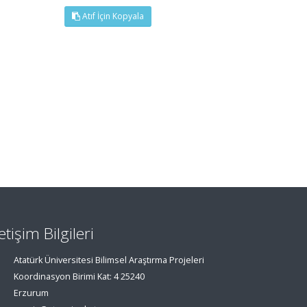
Atıf İçin Kopyala
letişim Bilgileri
Atatürk Üniversitesi Bilimsel Araştırma Projeleri
Koordinasyon Birimi Kat: 4 25240
Erzurum