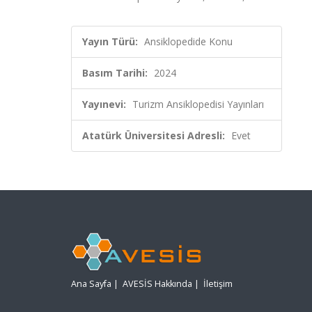
Yayın Türü:
Ansiklopedide Konu
Basım Tarihi:
2024
Yayınevi:
Turizm Ansiklopedisi Yayınları
Atatürk Üniversitesi Adresli:
Evet
Ana Sayfa
|
AVESİS Hakkında
|
İletişim