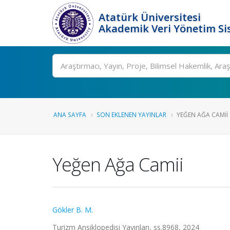
Atatürk Üniversitesi
Akademik Veri Yönetim Si
Ara
ANA SAYFA
SON EKLENEN YAYINLAR
YEĞEN AĞA CAMII
Yeğen Ağa Camii
Gökler B. M.
Turizm Ansiklopedisi Yayınları, ss.8968, 2024