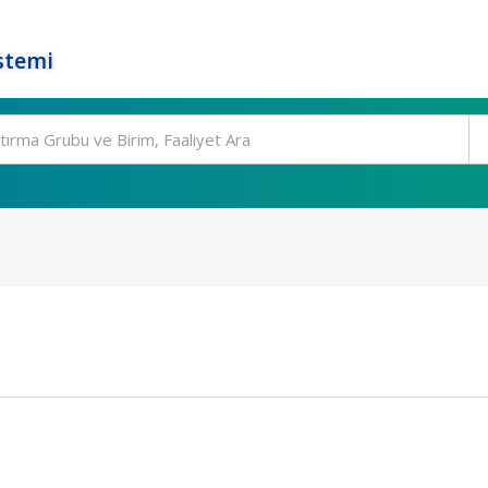
stemi