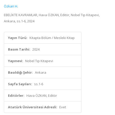
Özkan H.
EBELİKTE KAVRAMLAR, Hava ÖZKAN, Editör, Nobel Tıp Kitapevi,
Ankara, ss.1-6, 2024
Yayın Türü:
Kitapta Bölüm / Mesleki Kitap
Basım Tarihi:
2024
Yayınevi:
Nobel Tıp Kitapevi
Basıldığı Şehir:
Ankara
Sayfa Sayıları:
ss.1-6
Editörler:
Hava ÖZKAN, Editör
Atatürk Üniversitesi Adresli:
Evet