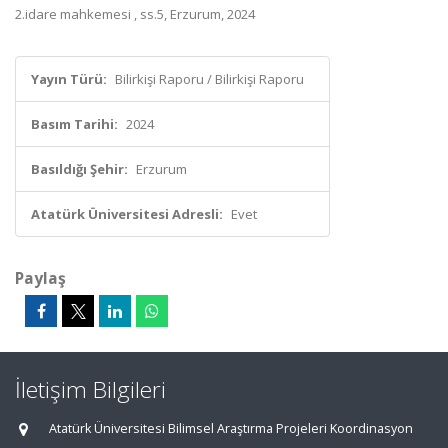
2.idare mahkemesi , ss.5, Erzurum, 2024
Yayın Türü:
Bilirkişi Raporu / Bilirkişi Raporu
Basım Tarihi:
2024
Basıldığı Şehir:
Erzurum
Atatürk Üniversitesi Adresli:
Evet
Paylaş
İletişim Bilgileri
Atatürk Üniversitesi Bilimsel Araştırma Projeleri Koordinasyon