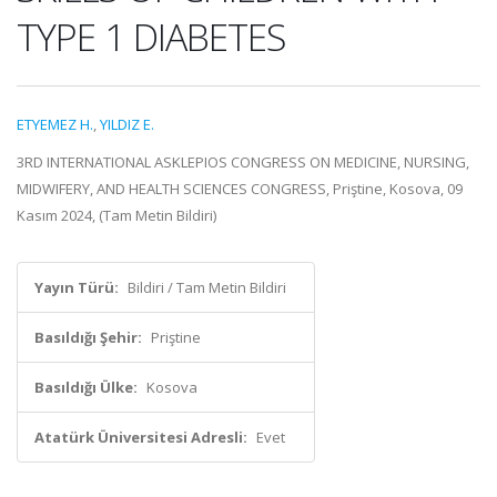
TYPE 1 DIABETES
ETYEMEZ H.
,
YILDIZ E.
3RD INTERNATIONAL ASKLEPIOS CONGRESS ON MEDICINE, NURSING,
MIDWIFERY, AND HEALTH SCIENCES CONGRESS, Priştine, Kosova, 09
Kasım 2024, (Tam Metin Bildiri)
Yayın Türü:
Bildiri / Tam Metin Bildiri
Basıldığı Şehir:
Priştine
Basıldığı Ülke:
Kosova
Atatürk Üniversitesi Adresli:
Evet