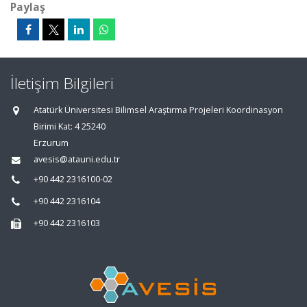
Paylaş
İletişim Bilgileri
Atatürk Üniversitesi Bilimsel Araştırma Projeleri Koordinasyon
Birimi Kat: 4 25240
Erzurum
avesis@atauni.edu.tr
+90 442 2316100-02
+90 442 2316104
+90 442 2316103