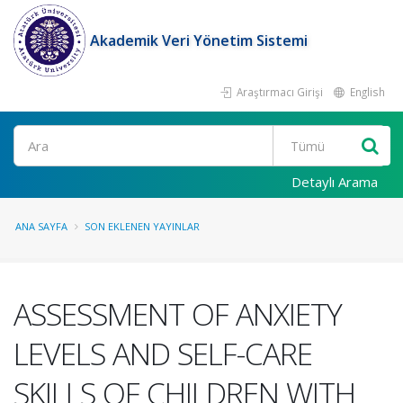
Akademik Veri Yönetim Sistemi
Araştırmacı Girişi
English
Ara
Detaylı Arama
ANA SAYFA
SON EKLENEN YAYINLAR
ASSESSMENT OF ANXIETY
LEVELS AND SELF-CARE
SKILLS OF CHILDREN WITH