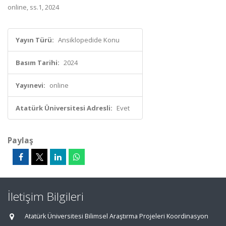
online, ss.1, 2024
Yayın Türü:
Ansiklopedide Konu
Basım Tarihi:
2024
Yayınevi:
online
Atatürk Üniversitesi Adresli:
Evet
Paylaş
İletişim Bilgileri
Atatürk Üniversitesi Bilimsel Araştırma Projeleri Koordinasyon