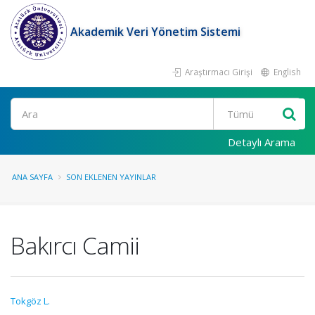
Akademik Veri Yönetim Sistemi
Araştırmacı Girişi
English
Ara
Detaylı Arama
ANA SAYFA
SON EKLENEN YAYINLAR
Bakırcı Camii
Tokgöz L.