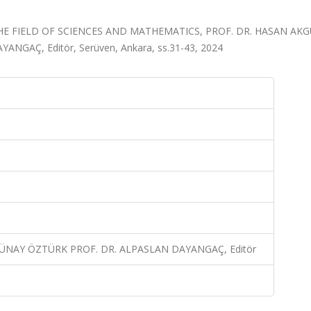
E FIELD OF SCIENCES AND MATHEMATICS, PROF. DR. HASAN AKG
GAÇ, Editör, Serüven, Ankara, ss.31-43, 2024
GÜNAY ÖZTÜRK PROF. DR. ALPASLAN DAYANGAÇ, Editör