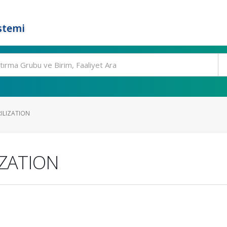
stemi
ILIZATION
IZATION