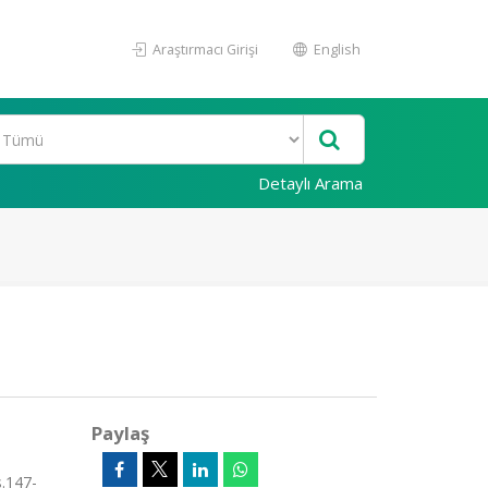
Araştırmacı Girişi
English
Detaylı Arama
Paylaş
.147-