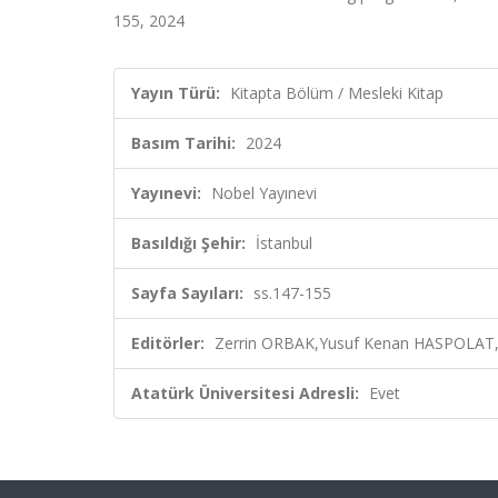
155, 2024
Yayın Türü:
Kitapta Bölüm / Mesleki Kitap
Basım Tarihi:
2024
Yayınevi:
Nobel Yayınevi
Basıldığı Şehir:
İstanbul
Sayfa Sayıları:
ss.147-155
Editörler:
Zerrin ORBAK,Yusuf Kenan HASPOLAT, 
Atatürk Üniversitesi Adresli:
Evet