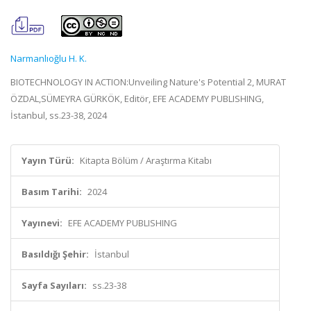
Narmanlıoğlu H. K.
BIOTECHNOLOGY IN ACTION:Unveiling Nature's Potential 2, MURAT
ÖZDAL,SÜMEYRA GÜRKÖK, Editör, EFE ACADEMY PUBLISHING,
İstanbul, ss.23-38, 2024
Yayın Türü:
Kitapta Bölüm / Araştırma Kitabı
Basım Tarihi:
2024
Yayınevi:
EFE ACADEMY PUBLISHING
Basıldığı Şehir:
İstanbul
Sayfa Sayıları:
ss.23-38