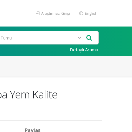
Araştırmacı Girişi
English
Detaylı Arama
ba Yem Kalite
Paylaş