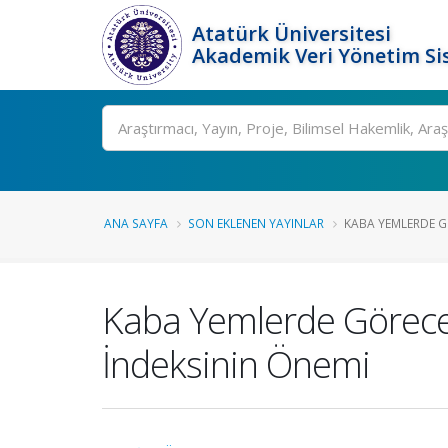
Atatürk Üniversitesi
Akademik Veri Yönetim Si
Ara
ANA SAYFA
SON EKLENEN YAYINLAR
KABA YEMLERDE GÖ
Kaba Yemlerde Görecel
İndeksinin Önemi