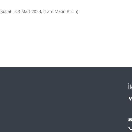
at - 03 Mart 2024, (Tam Metin Bildiri)
İ