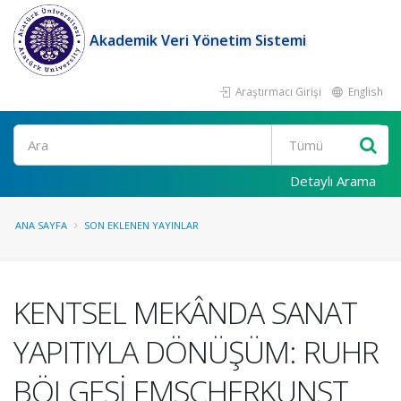
Akademik Veri Yönetim Sistemi
Araştırmacı Girişi
English
Ara
Detaylı Arama
ANA SAYFA
SON EKLENEN YAYINLAR
KENTSEL MEKÂNDA SANAT
YAPITIYLA DÖNÜŞÜM: RUHR
BÖLGESİ EMSCHERKUNST