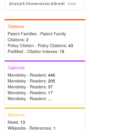
Atatürk Üniversitesi Adresli:
Evet
Citations
Patent Families - Patent Family
Citations:
2
Policy Citation - Policy Citations:
43
PubMed - Citation Indexes:
19
Captures
Mendeley - Readers:
446
Mendeley - Readers:
205
Mendeley - Readers:
37
Mendeley - Readers:
17
Mendeley - Readers:
...
Mentions
News:
13
Wikipedia - References:
1