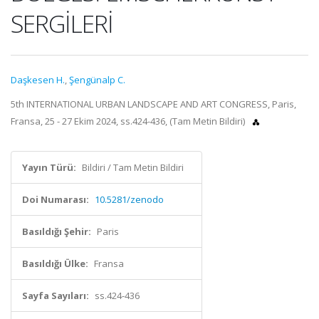
SERGİLERİ
Daşkesen H.
,
Şengünalp C.
5th INTERNATIONAL URBAN LANDSCAPE AND ART CONGRESS, Paris,
Fransa, 25 - 27 Ekim 2024, ss.424-436, (Tam Metin Bildiri)
Yayın Türü:
Bildiri / Tam Metin Bildiri
Doi Numarası:
10.5281/zenodo
Basıldığı Şehir:
Paris
Basıldığı Ülke:
Fransa
Sayfa Sayıları:
ss.424-436