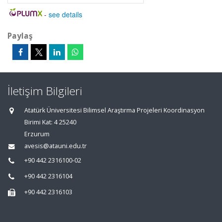
-
see details
Paylaş
İletişim Bilgileri
Atatürk Üniversitesi Bilimsel Araştırma Projeleri Koordinasyon
Birimi Kat: 4 25240
Erzurum
avesis@atauni.edu.tr
+90 442 2316100-02
+90 442 2316104
+90 442 2316103