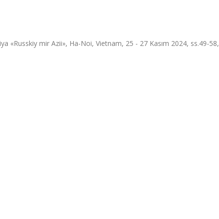
ya «Russkiy mir Azii», Ha-Noi, Vietnam, 25 - 27 Kasım 2024, ss.49-58