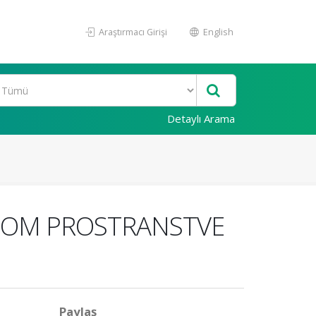
Araştırmacı Girişi
English
Detaylı Arama
NOM PROSTRANSTVE
Paylaş