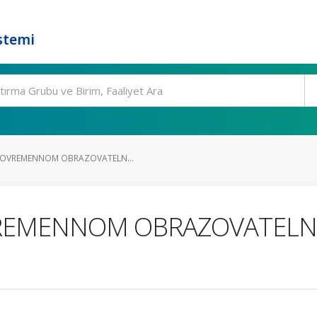
stemi
 SOVREMENNOM OBRAZOVATELN...
OVREMENNOM OBRAZOVATEL