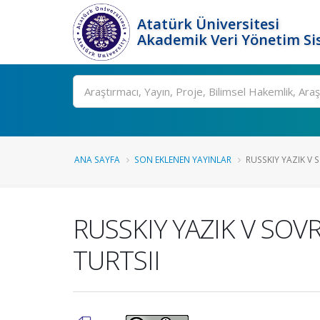
Atatürk Üniversitesi
Akademik Veri Yönetim Si
Ara
ANA SAYFA
SON EKLENEN YAYINLAR
RUSSKIY YAZIK V
RUSSKIY YAZIK V S
TURTSII