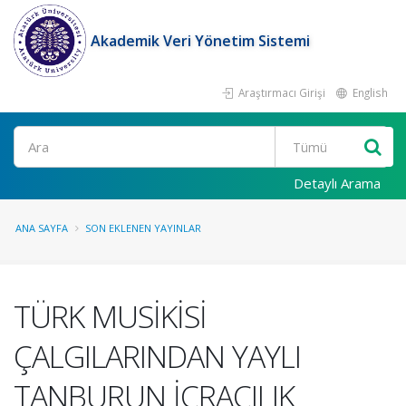
Akademik Veri Yönetim Sistemi
Araştırmacı Girişi
English
Ara
Detaylı Arama
ANA SAYFA
SON EKLENEN YAYINLAR
TÜRK MUSİKİSİ
ÇALGILARINDAN YAYLI
TANBURUN İCRACILIK