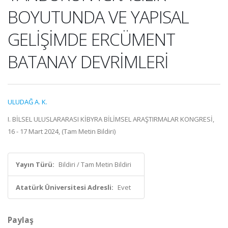
BOYUTUNDA VE YAPISAL
GELİŞİMDE ERCÜMENT
BATANAY DEVRİMLERİ
ULUDAĞ A. K.
I. BİLSEL ULUSLARARASI KİBYRA BİLİMSEL ARAŞTIRMALAR KONGRESİ,
16 - 17 Mart 2024, (Tam Metin Bildiri)
Yayın Türü:
Bildiri / Tam Metin Bildiri
Atatürk Üniversitesi Adresli:
Evet
Paylaş