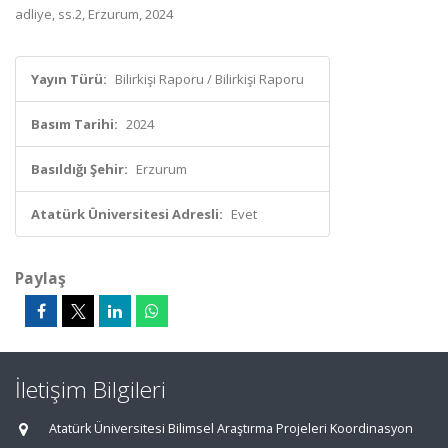
adliye, ss.2, Erzurum, 2024
Yayın Türü:
Bilirkişi Raporu / Bilirkişi Raporu
Basım Tarihi:
2024
Basıldığı Şehir:
Erzurum
Atatürk Üniversitesi Adresli:
Evet
Paylaş
İletişim Bilgileri
Atatürk Üniversitesi Bilimsel Araştırma Projeleri Koordinasyon