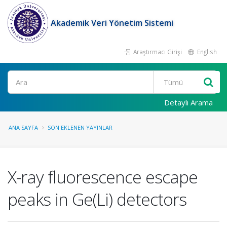
Akademik Veri Yönetim Sistemi
Araştırmacı Girişi
English
Ara
Detaylı Arama
ANA SAYFA
SON EKLENEN YAYINLAR
X-ray fluorescence escape
peaks in Ge(Li) detectors