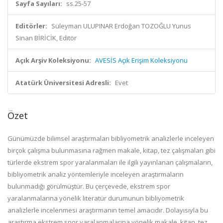
Sayfa Sayıları:
ss.25-57
Editörler:
Süleyman ULUPINAR Erdoğan TOZOĞLU Yunus
Sinan BİRİCİK, Editör
Açık Arşiv Koleksiyonu:
AVESİS Açık Erişim Koleksiyonu
Atatürk Üniversitesi Adresli:
Evet
Özet
Günümüzde bilimsel araştırmaları bibliyometrik analizlerle inceleyen
birçok çalışma bulunmasına rağmen makale, kitap, tez çalışmaları gibi
türlerde ekstrem spor yaralanmaları ile ilgili yayınlanan çalışmaların,
bibliyometrik analiz yöntemleriyle inceleyen araştırmaların
bulunmadığı görülmüştür. Bu çerçevede, ekstrem spor
yaralanmalarına yönelik literatür durumunun bibliyometrik
analizlerle incelenmesi araştırmanın temel amacıdır. Dolayısıyla bu
araştırma ekstrem spor yaralanmalarına yönelik makale, kitap, tez