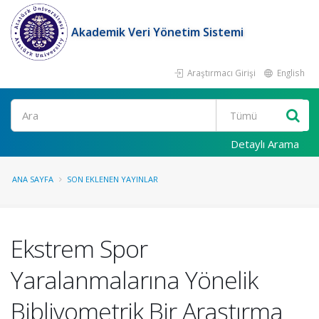
Akademik Veri Yönetim Sistemi
Araştırmacı Girişi
English
Ara
Detaylı Arama
ANA SAYFA
SON EKLENEN YAYINLAR
Ekstrem Spor
Yaralanmalarına Yönelik
Bibliyometrik Bir Araştırma