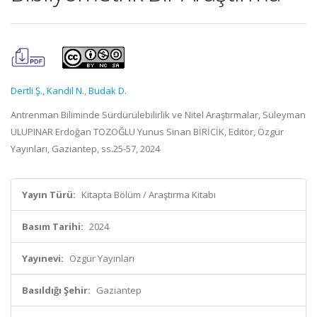
Dertli Ş.
,
Kandil N.
,
Budak D.
Antrenman Biliminde Sürdürülebilirlik ve Nitel Araştırmalar, Süleyman
ULUPINAR Erdoğan TOZOĞLU Yunus Sinan BİRİCİK, Editör, Özgür
Yayınları, Gaziantep, ss.25-57, 2024
Yayın Türü:
Kitapta Bölüm / Araştırma Kitabı
Basım Tarihi:
2024
Yayınevi:
Özgür Yayınları
Basıldığı Şehir:
Gaziantep