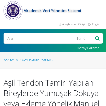
Akademik Veri Yönetim Sistemi
Araştırmacı Girişi
English
Ara
Detaylı Arama
ANA SAYFA
SON EKLENEN YAYINLAR
Aşil Tendon Tamiri Yapılan
Bireylerde Yumuşak Dokuya
veya Ekleme Yönelik Manuel