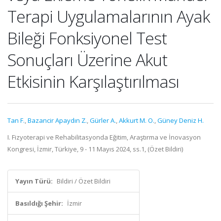
Terapi Uygulamalarının Ayak
Bileği Fonksiyonel Test
Sonuçları Üzerine Akut
Etkisinin Karşılaştırılması
Tan F.
,
Bazancir Apaydın Z.
,
Gürler A.
,
Akkurt M. O.
,
Güney Deniz H.
I. Fizyoterapi ve Rehabilitasyonda Eğitim, Araştırma ve İnovasyon
Kongresi, İzmir, Türkiye, 9 - 11 Mayıs 2024, ss.1, (Özet Bildiri)
Yayın Türü:
Bildiri / Özet Bildiri
Basıldığı Şehir:
İzmir