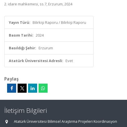
2. idare mahkemesi, ss.7, Erzurum, 2024
Yayın Türü:
Bilirkişi Raporu / Bilirkişi Raporu
Basım Tarihi:
2024
Basıldığı Şehir:
Erzurum
Atatürk Üniversitesi Adresli:
Evet
Paylaş
İletişim Bilgileri
Atatürk Üniversitesi Bilimsel Araştırma Projeleri Koordinasyon