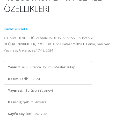
ÖZELLIKLERI
Kavaz Yüksel A.
GIDA MÜHENDİSLİĞİ ALANINDA ULUSLARARASI ÇALIŞMA VE
DEĞERLENDIRMELER, PROF. DR. ARZU KAVAZ YÜKSEL, Editör, Serüven
Yayınevi, Ankara, ss.17-48, 2024
Yayın Türü:
Kitapta Bölüm / Mesleki Kitap
Basım Tarihi:
2024
Yayınevi:
Serüven Yayınevi
Basıldığı Şehir:
Ankara
Sayfa Sayıları:
ss.17-48