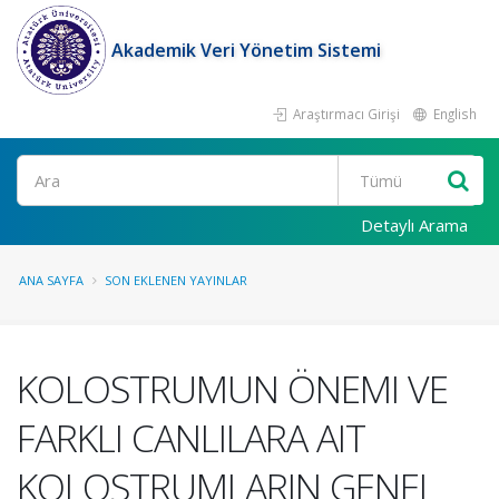
Akademik Veri Yönetim Sistemi
Araştırmacı Girişi
English
Ara
Detaylı Arama
ANA SAYFA
SON EKLENEN YAYINLAR
KOLOSTRUMUN ÖNEMI VE
FARKLI CANLILARA AIT
KOLOSTRUMLARIN GENEL