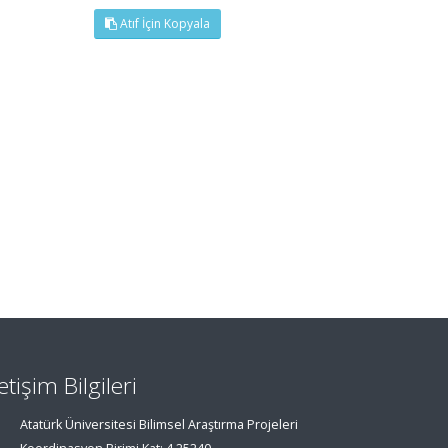
Atıf İçin Kopyala
letişim Bilgileri
Atatürk Üniversitesi Bilimsel Araştırma Projeleri