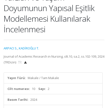
Doyumunun Yapısal Eşitlik
Modellemesi Kullanılarak
İncelenmesi
ARPACI S.
,
KADİROĞLU T.
Journal of Academic Research in Nursing, cilt.10, sa.2, ss.102-109, 2024
(TRDizin)
Yayın Türü:
Makale / Tam Makale
Cilt numarası:
10
Sayı:
2
Basım Tarihi:
2024