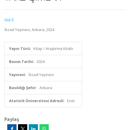
Gül Z.
İksad Yayınevi, Ankara, 2024
Yayın Türü:
Kitap / Araştırma Kitabı
Basım Tarihi:
2024
Yayınevi:
İksad Yayınevi
Basıldığı Şehir:
Ankara
Atatürk Üniversitesi Adresli:
Evet
Paylaş