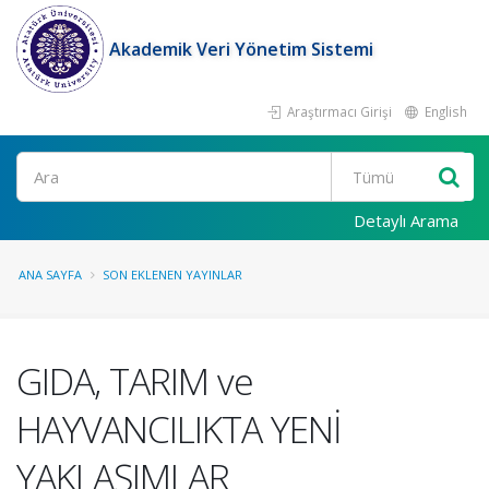
Akademik Veri Yönetim Sistemi
Araştırmacı Girişi
English
Ara
Detaylı Arama
ANA SAYFA
SON EKLENEN YAYINLAR
GIDA, TARIM ve
HAYVANCILIKTA YENİ
YAKLAŞIMLAR