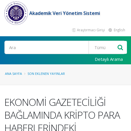
Akademik Veri Yönetim Sistemi
Araştırmacı Girişi
English
Ara
Detaylı Arama
ANA SAYFA
SON EKLENEN YAYINLAR
EKONOMİ GAZETECİLİĞİ
BAĞLAMINDA KRİPTO PARA
HABERLERİNDEKİ