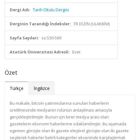
Dergi Adı:
Tarih Okulu Dergisi
Derginin Tarandığı İndeksler:
TR DİZİN (ULAKBİM)
Sayfa Sayıları:
ss.530-569
Atatürk Üniversitesi Adresli:
Evet
Özet
Türkçe
İngilizce
Bu makale, bitcoin yatırımcılarına sunulan haberlerin
üretilmesinde medyanın rolünün anlaşılması amacıyla
gerçekleştirilmiştir. Bunun için birer medya aracı olan
gazetelerin ekonomi haberlerine odaklanılmıştır. Bu aşamada
egemen görüşte olan iki gazete eleştirel görüşte olan iki gazete
seçilerek haberler belirli kategoriler ekseninde karşılaştırmalı