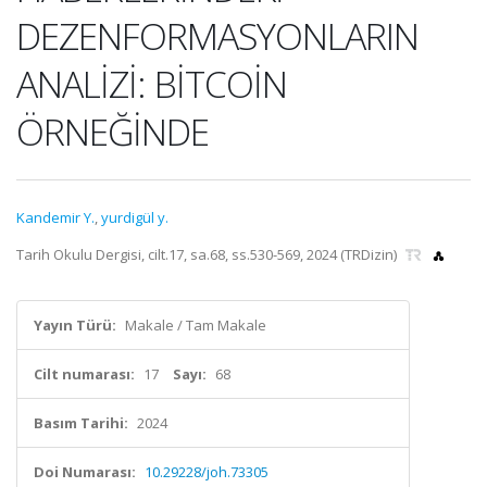
DEZENFORMASYONLARIN
ANALİZİ: BİTCOİN
ÖRNEĞİNDE
Kandemir Y.
,
yurdigül y.
Tarih Okulu Dergisi, cilt.17, sa.68, ss.530-569, 2024 (TRDizin)
Yayın Türü:
Makale / Tam Makale
Cilt numarası:
17
Sayı:
68
Basım Tarihi:
2024
Doi Numarası:
10.29228/joh.73305