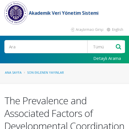
Akademik Veri Yönetim Sistemi
Araştırmacı Girişi
English
Ara
Detaylı Arama
ANA SAYFA
SON EKLENEN YAYINLAR
The Prevalence and
Associated Factors of
Developmental Coordination