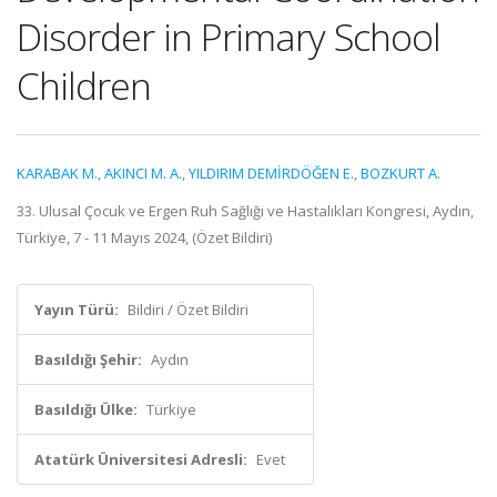
Disorder in Primary School
Children
KARABAK M.
,
AKINCI M. A.
,
YILDIRIM DEMİRDÖĞEN E.
,
BOZKURT A.
33. Ulusal Çocuk ve Ergen Ruh Sağlığı ve Hastalıkları Kongresi, Aydın,
Türkiye, 7 - 11 Mayıs 2024, (Özet Bildiri)
Yayın Türü:
Bildiri / Özet Bildiri
Basıldığı Şehir:
Aydın
Basıldığı Ülke:
Türkiye
Atatürk Üniversitesi Adresli:
Evet