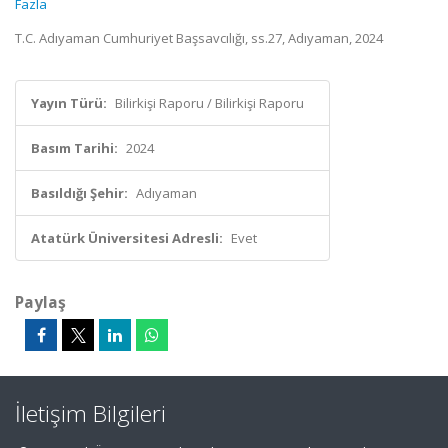
Fazla
T.C. Adıyaman Cumhuriyet Başsavcılığı, ss.27, Adıyaman, 2024
Yayın Türü:
Bilirkişi Raporu / Bilirkişi Raporu
Basım Tarihi:
2024
Basıldığı Şehir:
Adıyaman
Atatürk Üniversitesi Adresli:
Evet
Paylaş
İletişim Bilgileri