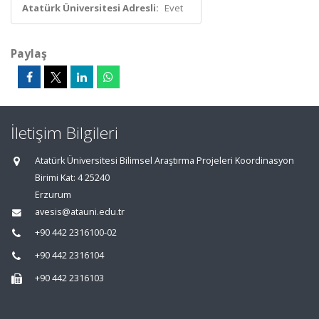
Atatürk Üniversitesi Adresli:
Evet
Paylaş
İletişim Bilgileri
Atatürk Üniversitesi Bilimsel Araştırma Projeleri Koordinasyon
Birimi Kat: 4 25240
Erzurum
avesis@atauni.edu.tr
+90 442 2316100-02
+90 442 2316104
+90 442 2316103