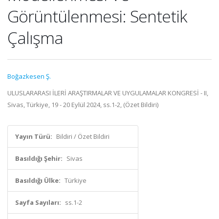
Görüntülenmesi: Sentetik
Çalışma
Boğazkesen Ş.
ULUSLARARASI İLERİ ARAŞTIRMALAR VE UYGULAMALAR KONGRESİ - II,
Sivas, Türkiye, 19 - 20 Eylül 2024, ss.1-2, (Özet Bildiri)
Yayın Türü:
Bildiri / Özet Bildiri
Basıldığı Şehir:
Sivas
Basıldığı Ülke:
Türkiye
Sayfa Sayıları:
ss.1-2