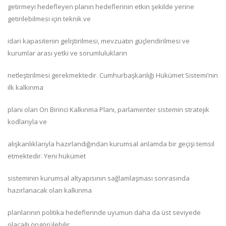
getirmeyi hedefleyen planın hedeflerinin etkin şekilde yerine
getirilebilmesi için teknik ve
idari kapasitenin geliştirilmesi, mevzuatın güçlendirilmesi ve
kurumlar arası yetki ve sorumlulukların
netleştirilmesi gerekmektedir. Cumhurbaşkanlığı Hükümet Sistemi’nin
ilk kalkınma
planı olan On Birinci Kalkınma Planı, parlamenter sistemin stratejik
kodlarıyla ve
alışkanlıklarıyla hazırlandığından kurumsal anlamda bir geçişi temsil
etmektedir. Yeni hükümet
sisteminin kurumsal altyapısının sağlamlaşması sonrasında
hazırlanacak olan kalkınma
planlarının politika hedeflerinde uyumun daha da üst seviyede
olacağı öngörülebilir.