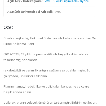
Açık Arşiv Koleksiyonu:
AVESİS Açık Erişim Koleksiyonu
Atatürk Üniversitesi Adresli:
Evet
Özet
Cumhurbaşkanlığı Hükümet Sisteminin ilk kalkınma planı olan On
Birinci Kalkınma Planı
(2019-2023), 15 yıllık bir perspektifin ilk beş yıllık dilimi olarak
tasarlanmış; her alanda
rekabetçiliği ve verimlilik artışını sağlamaya odaklanmıştır. Bu
çalışmada, On Birinci Kalkınma
Planı’nın amaç, hedef, ilke ve politikaları kentleşme ve çevre
başlıklarında analiz
edilerek; planın gelecek öngörüleri tartışılmıştır. Birbirini etkileyen,