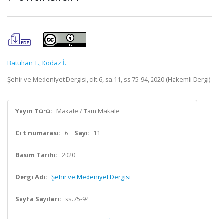
Batuhan T.
,
Kodaz İ.
Şehir ve Medeniyet Dergisi, cilt.6, sa.11, ss.75-94, 2020 (Hakemli Dergi)
Yayın Türü:
Makale / Tam Makale
Cilt numarası:
6
Sayı:
11
Basım Tarihi:
2020
Dergi Adı:
Şehir ve Medeniyet Dergisi
Sayfa Sayıları:
ss.75-94