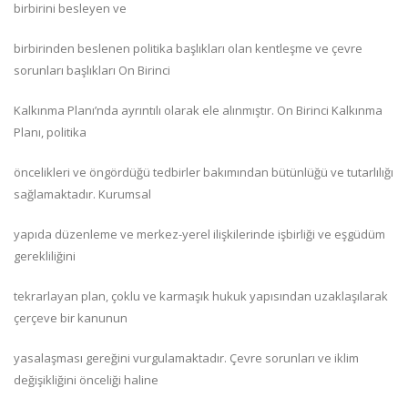
birbirini besleyen ve
birbirinden beslenen politika başlıkları olan kentleşme ve çevre
sorunları başlıkları On Birinci
Kalkınma Planı’nda ayrıntılı olarak ele alınmıştır. On Birinci Kalkınma
Planı, politika
öncelikleri ve öngördüğü tedbirler bakımından bütünlüğü ve tutarlılığı
sağlamaktadır. Kurumsal
yapıda düzenleme ve merkez-yerel ilişkilerinde işbirliği ve eşgüdüm
gerekliliğini
tekrarlayan plan, çoklu ve karmaşık hukuk yapısından uzaklaşılarak
çerçeve bir kanunun
yasalaşması gereğini vurgulamaktadır. Çevre sorunları ve iklim
değişikliğini önceliği haline