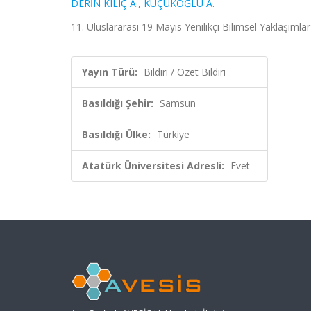
DERİN KILIÇ A.
,
KÜÇÜKOĞLU A.
11. Uluslararası 19 Mayıs Yenilikçi Bilimsel Yaklaşımla
Yayın Türü:
Bildiri / Özet Bildiri
Basıldığı Şehir:
Samsun
Basıldığı Ülke:
Türkiye
Atatürk Üniversitesi Adresli:
Evet