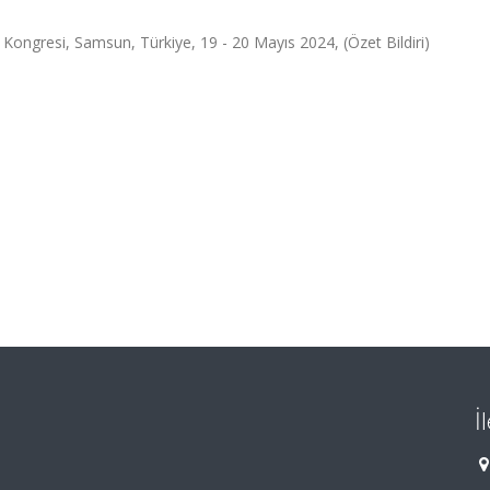
r Kongresi, Samsun, Türkiye, 19 - 20 Mayıs 2024, (Özet Bildiri)
İ