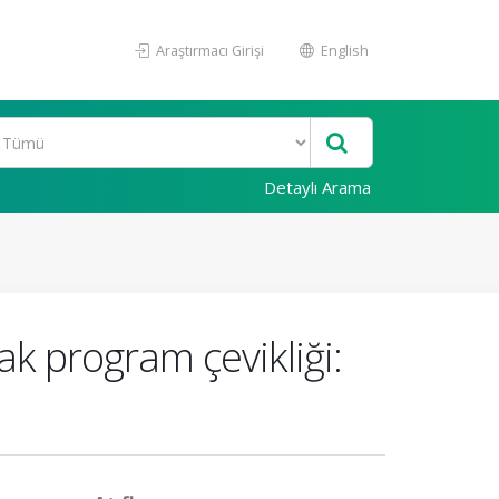
Araştırmacı Girişi
English
Detaylı Arama
k program çevikliği: