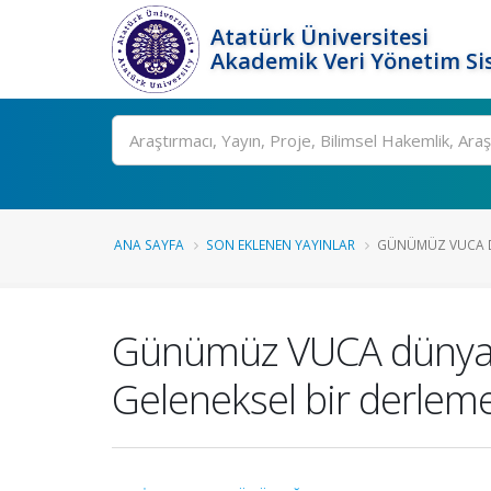
Atatürk Üniversitesi
Akademik Veri Yönetim Si
Ara
ANA SAYFA
SON EKLENEN YAYINLAR
GÜNÜMÜZ VUCA DÜ
Günümüz VUCA dünyasınd
Geleneksel bir derlem